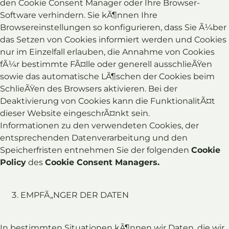
den Cookie Consent Manager oder Ihre Browser-
Software verhindern. Sie kÃ¶nnen Ihre
Browsereinstellungen so konfigurieren, dass Sie Ã¼ber
das Setzen von Cookies informiert werden und Cookies
nur im Einzelfall erlauben, die Annahme von Cookies
fÃ¼r bestimmte FÃ¤lle oder generell ausschlieÃŸen
sowie das automatische LÃ¶schen der Cookies beim
SchlieÃŸen des Browsers aktivieren. Bei der
Deaktivierung von Cookies kann die FunktionalitÃ¤t
dieser Website eingeschrÃ¤nkt sein.
Informationen zu den verwendeten Cookies, der
entsprechenden Datenverarbeitung und den
Speicherfristen entnehmen Sie der folgenden
Cookie
Policy
des
Cookie Consent Managers
.
EMPFÃ„NGER DER DATEN
In bestimmten Situationen kÃ¶nnen wir Daten, die wir