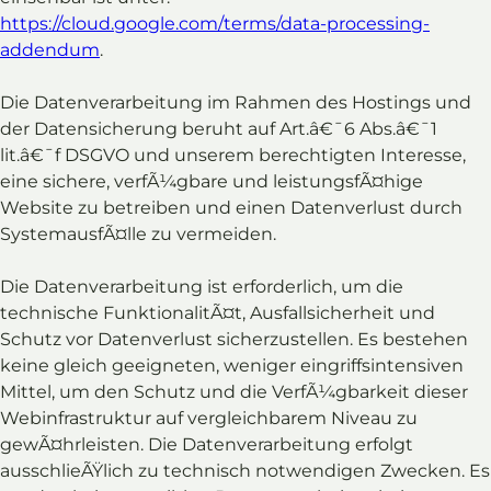
https://cloud.google.com/terms/data-processing-
addendum
.
Die Datenverarbeitung im Rahmen des Hostings und
der Datensicherung beruht auf Art.â€¯6 Abs.â€¯1
lit.â€¯f DSGVO und unserem berechtigten Interesse,
eine sichere, verfÃ¼gbare und leistungsfÃ¤hige
Website zu betreiben und einen Datenverlust durch
SystemausfÃ¤lle zu vermeiden.
Die Datenverarbeitung ist erforderlich, um die
technische FunktionalitÃ¤t, Ausfallsicherheit und
Schutz vor Datenverlust sicherzustellen. Es bestehen
keine gleich geeigneten, weniger eingriffsintensiven
Mittel, um den Schutz und die VerfÃ¼gbarkeit dieser
Webinfrastruktur auf vergleichbarem Niveau zu
gewÃ¤hrleisten. Die Datenverarbeitung erfolgt
ausschlieÃŸlich zu technisch notwendigen Zwecken. Es