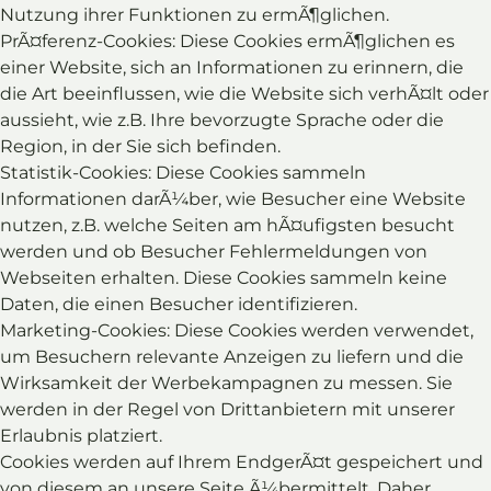
Nutzung ihrer Funktionen zu ermÃ¶glichen.
PrÃ¤ferenz-Cookies: Diese Cookies ermÃ¶glichen es
einer Website, sich an Informationen zu erinnern, die
die Art beeinflussen, wie die Website sich verhÃ¤lt oder
aussieht, wie z.B. Ihre bevorzugte Sprache oder die
Region, in der Sie sich befinden.
Statistik-Cookies: Diese Cookies sammeln
Informationen darÃ¼ber, wie Besucher eine Website
nutzen, z.B. welche Seiten am hÃ¤ufigsten besucht
werden und ob Besucher Fehlermeldungen von
Webseiten erhalten. Diese Cookies sammeln keine
Daten, die einen Besucher identifizieren.
Marketing-Cookies: Diese Cookies werden verwendet,
um Besuchern relevante Anzeigen zu liefern und die
Wirksamkeit der Werbekampagnen zu messen. Sie
werden in der Regel von Drittanbietern mit unserer
Erlaubnis platziert.
Cookies werden auf Ihrem EndgerÃ¤t gespeichert und
von diesem an unsere Seite Ã¼bermittelt. Daher