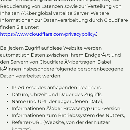
Reduzierung von Latenzen sowie zur Verteilung von
Inhalten Ã¼ber global verteilte Server. Weitere
Informationen zur Datenverarbeitung durch Cloudflare
finden Sie unter:
https://www.cloudflare.com/privacypolicy/
.
Bei jedem Zugriff auf diese Website werden
automatisch Daten zwischen Ihrem EndgerÃ¤t und
den Servern von Cloudflare Ã¼bertragen. Dabei
kÃ¶nnen insbesondere folgende personenbezogene
Daten verarbeitet werden:
IP-Adresse des anfragenden Rechners,
Datum, Uhrzeit und Dauer des Zugriffs,
Name und URL der abgerufenen Datei,
Informationen Ã¼ber Browsertyp und -version,
Informationen zum Betriebssystem des Nutzers,
Referrer-URL (Website, von der der Nutzer
kommt),