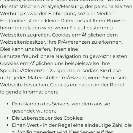
der statistischen Analyse/Messung, der personalisierten
Werbung sowie der Einbindung sozialer Medien.
Ein Cookie ist eine kleine Datei, die auf Ihren Browser
heruntergeladen wird, wenn Sie auf bestimmte
Webseiten zugreifen. Cookies ermÃ¶glichen dem
Webseitenbesitzer, Ihre PrÃ¤ferenzen zu erkennen.
Dies kann uns helfen, Ihnen eine
Benutzerfreundlichere Navigation zu gewÃ¤hrleisten.
Cookies ermÃ¶glichen uns beispielsweise Ihre
SprachprÃ¤ferenzen zu speichern, sodass Sie diese
nicht jedes Mal einstellen mÃ¼ssen, wenn Sie unsere
Webseite besuchen. Cookies enthalten in der Regel
folgende Informationen:
Den Namen des Servers, von dem aus sie
gesendet wurden;
Die Lebensdauer des Cookies;
Einen Wert - in der Regel eine eindeutige Zahl, die
zufÃ¤llig generiert wird (Der Server auf der