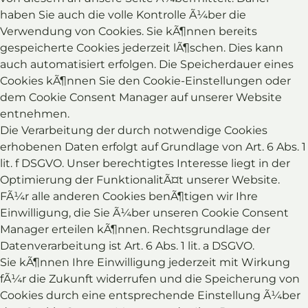
haben Sie auch die volle Kontrolle Ã¼ber die
Verwendung von Cookies. Sie kÃ¶nnen bereits
gespeicherte Cookies jederzeit lÃ¶schen. Dies kann
auch automatisiert erfolgen. Die Speicherdauer eines
Cookies kÃ¶nnen Sie den Cookie-Einstellungen oder
dem Cookie Consent Manager auf unserer Website
entnehmen.
Die Verarbeitung der durch notwendige Cookies
erhobenen Daten erfolgt auf Grundlage von Art. 6 Abs. 1
lit. f DSGVO. Unser berechtigtes Interesse liegt in der
Optimierung der FunktionalitÃ¤t unserer Website.
FÃ¼r alle anderen Cookies benÃ¶tigen wir Ihre
Einwilligung, die Sie Ã¼ber unseren Cookie Consent
Manager erteilen kÃ¶nnen. Rechtsgrundlage der
Datenverarbeitung ist Art. 6 Abs. 1 lit. a DSGVO.
Sie kÃ¶nnen Ihre Einwilligung jederzeit mit Wirkung
fÃ¼r die Zukunft widerrufen und die Speicherung von
Cookies durch eine entsprechende Einstellung Ã¼ber