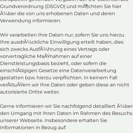
Grundverordnung (DSGVO) und mÃ¶chten Sie hier
Ã¼ber die von uns erhobenen Daten und deren
Verwendung informieren.
Wir verarbeiten Ihre Daten nur, sofern Sie uns hierzu
Ihre ausdrÃ¼ckliche Einwilligung erteilt haben, dies
sich zwecks AusfÃ¼hrung eines Vertrags oder
vorvertragliche MaÃŸnahmen auf einer
Dienstleistungsbasis bezieht, oder sofern die
einschlÃ¤gigen Gesetze eine Datenverarbeitung
gestatten bzw. hierzu verpflichten. In keinem Fall
verÃ¤uÃŸern wir Ihre Daten oder geben diese an nicht
autorisierte Dritte weiter.
Gerne informieren wir Sie nachfolgend detailliert Ã¼ber
den Umgang mit Ihren Daten im Rahmen des Besuchs
unserer Webseite. Insbesondere erhalten Sie
Informationen in Bezug auf: