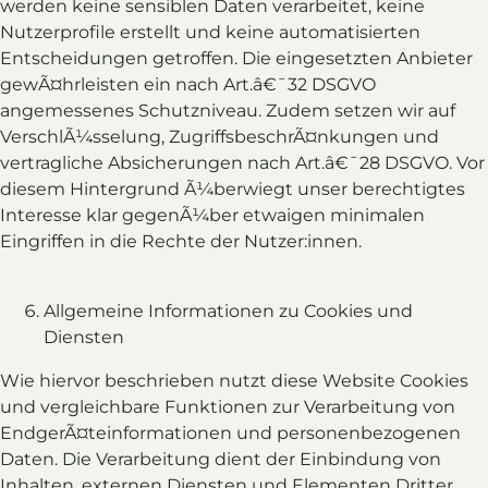
werden keine sensiblen Daten verarbeitet, keine
Nutzerprofile erstellt und keine automatisierten
Entscheidungen getroffen. Die eingesetzten Anbieter
gewÃ¤hrleisten ein nach Art.â€¯32 DSGVO
angemessenes Schutzniveau. Zudem setzen wir auf
VerschlÃ¼sselung, ZugriffsbeschrÃ¤nkungen und
vertragliche Absicherungen nach Art.â€¯28 DSGVO. Vor
diesem Hintergrund Ã¼berwiegt unser berechtigtes
Interesse klar gegenÃ¼ber etwaigen minimalen
Eingriffen in die Rechte der Nutzer:innen.
Allgemeine Informationen zu Cookies und
Diensten
Wie hiervor beschrieben nutzt diese Website Cookies
und vergleichbare Funktionen zur Verarbeitung von
EndgerÃ¤teinformationen und personenbezogenen
Daten. Die Verarbeitung dient der Einbindung von
Inhalten, externen Diensten und Elementen Dritter,