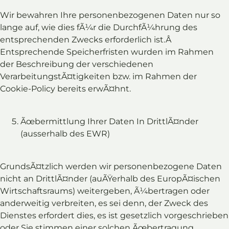
Wir bewahren Ihre personenbezogenen Daten nur so
lange auf, wie dies fÃ¼r die DurchfÃ¼hrung des
entsprechenden Zwecks erforderlich ist.Â
Entsprechende Speicherfristen wurden im Rahmen
der Beschreibung der verschiedenen
VerarbeitungstÃ¤tigkeiten bzw. im Rahmen der
Cookie-Policy bereits erwÃ¤hnt.
Ãœbermittlung Ihrer Daten In DrittlÃ¤nder
(ausserhalb des EWR)
GrundsÃ¤tzlich werden wir personenbezogene Daten
nicht an DrittlÃ¤nder (auÃŸerhalb des EuropÃ¤ischen
Wirtschaftsraums) weitergeben, Ã¼bertragen oder
anderweitig verbreiten, es sei denn, der Zweck des
Dienstes erfordert dies, es ist gesetzlich vorgeschrieben
oder Sie stimmen einer solchen Ãœbertragung