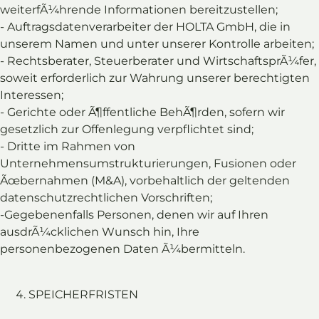
weiterfÃ¼hrende Informationen bereitzustellen;
- Auftragsdatenverarbeiter der HOLTA GmbH, die in
unserem Namen und unter unserer Kontrolle arbeiten;
- Rechtsberater, Steuerberater und WirtschaftsprÃ¼fer,
soweit erforderlich zur Wahrung unserer berechtigten
Interessen;
- Gerichte oder Ã¶ffentliche BehÃ¶rden, sofern wir
gesetzlich zur Offenlegung verpflichtet sind;
- Dritte im Rahmen von
Unternehmensumstrukturierungen, Fusionen oder
Ãœbernahmen (M&A), vorbehaltlich der geltenden
datenschutzrechtlichen Vorschriften;
-Gegebenenfalls Personen, denen wir auf Ihren
ausdrÃ¼cklichen Wunsch hin, Ihre
personenbezogenen Daten Ã¼bermitteln.
SPEICHERFRISTEN