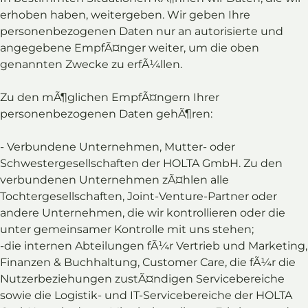
erhoben haben, weitergeben. Wir geben Ihre
personenbezogenen Daten nur an autorisierte und
angegebene EmpfÃ¤nger weiter, um die oben
genannten Zwecke zu erfÃ¼llen.
Zu den mÃ¶glichen EmpfÃ¤ngern Ihrer
personenbezogenen Daten gehÃ¶ren:
- Verbundene Unternehmen, Mutter- oder
Schwestergesellschaften der HOLTA GmbH. Zu den
verbundenen Unternehmen zÃ¤hlen alle
Tochtergesellschaften, Joint-Venture-Partner oder
andere Unternehmen, die wir kontrollieren oder die
unter gemeinsamer Kontrolle mit uns stehen;
-die internen Abteilungen fÃ¼r Vertrieb und Marketing,
Finanzen & Buchhaltung, Customer Care, die fÃ¼r die
Nutzerbeziehungen zustÃ¤ndigen Servicebereiche
sowie die Logistik- und IT-Servicebereiche der HOLTA