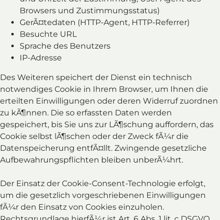
Browsers und Zustimmungsstatus)
GerÃ¤tedaten (HTTP-Agent, HTTP-Referrer)
Besuchte URL
Sprache des Benutzers
IP-Adresse
Des Weiteren speichert der Dienst ein technisch
notwendiges Cookie in Ihrem Browser, um Ihnen die
erteilten Einwilligungen oder deren Widerruf zuordnen
zu kÃ¶nnen. Die so erfassten Daten werden
gespeichert, bis Sie uns zur LÃ¶schung auffordern, das
Cookie selbst lÃ¶schen oder der Zweck fÃ¼r die
Datenspeicherung entfÃ¤llt. Zwingende gesetzliche
Aufbewahrungspflichten bleiben unberÃ¼hrt.
Der Einsatz der Cookie-Consent-Technologie erfolgt,
um die gesetzlich vorgeschriebenen Einwilligungen
fÃ¼r den Einsatz von Cookies einzuholen.
Rechtsgrundlage hierfÃ¼r ist Art. 6 Abs. 1 lit. c DSGVO.