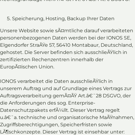
Speicherung, Hosting, Backup Ihrer Daten
Unsere Website sowie sÃ¤mtliche darauf verarbeiteten
personenbezogenen Daten werden bei der IONOS SE,
Elgendorfer StraÃŸe 57, 56410 Montabaur, Deutschland,
gehostet. Die Server befinden sich ausschlieÃŸlich in
zertifizierten Rechenzentren innerhalb der
EuropÃ¤ischen Union.
IONOS verarbeitet die Daten ausschlieÃŸlich in
unserem Auftrag und auf Grundlage eines Vertrags zur
Auftragsverarbeitung gemÃ¤ÃŸ Art.â€¯28 DSGVO, der
die Anforderungen des sog. Enterprise-
Datenschutzpakets erfÃ¼llt. Dieser Vertrag regelt
u.â€¯a. technische und organisatorische MaÃŸnahmen,
Zugriffsberechtigungen, Speicherfristen sowie
LÃ¶schkonzepte. Dieser Vertrag ist einsehbar unter: