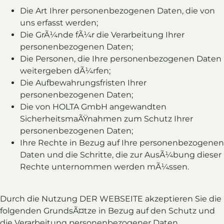
Die Art Ihrer personenbezogenen Daten, die von
uns erfasst werden;
Die GrÃ¼nde fÃ¼r die Verarbeitung Ihrer
personenbezogenen Daten;
Die Personen, die Ihre personenbezogenen Daten
weitergeben dÃ¼rfen;
Die Aufbewahrungsfristen Ihrer
personenbezogenen Daten;
Die von HOLTA GmbH angewandten
SicherheitsmaÃŸnahmen zum Schutz Ihrer
personenbezogenen Daten;
Ihre Rechte in Bezug auf Ihre personenbezogenen
Daten und die Schritte, die zur AusÃ¼bung dieser
Rechte unternommen werden mÃ¼ssen.
Durch die Nutzung DER WEBSEITE akzeptieren Sie die
folgenden GrundsÃ¤tze in Bezug auf den Schutz und
die Verarbeitung personenbezogener Daten.