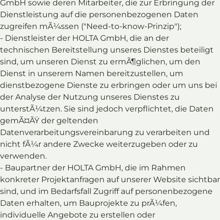
GmbH sowie deren Mitarbeiter, die zur Erbringung der
Dienstleistung auf die personenbezogenen Daten
zugreifen mÃ¼ssen ("Need-to-know-Prinzip");
- Dienstleister der HOLTA GmbH, die an der
technischen Bereitstellung unseres Dienstes beteiligt
sind, um unseren Dienst zu ermÃ¶glichen, um den
Dienst in unserem Namen bereitzustellen, um
dienstbezogene Dienste zu erbringen oder um uns bei
der Analyse der Nutzung unseres Dienstes zu
unterstÃ¼tzen. Sie sind jedoch verpflichtet, die Daten
gemÃ¤ÃŸ der geltenden
Datenverarbeitungsvereinbarung zu verarbeiten und
nicht fÃ¼r andere Zwecke weiterzugeben oder zu
verwenden.
- Baupartner der HOLTA GmbH, die im Rahmen
konkreter Projektanfragen auf unserer Website sichtbar
sind, und im Bedarfsfall Zugriff auf personenbezogene
Daten erhalten, um Bauprojekte zu prÃ¼fen,
individuelle Angebote zu erstellen oder