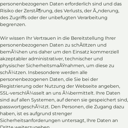
personenbezogenen Daten erforderlich sind und das
Risiko der ZerstÃ¶rung, des Verlusts, der Ã„nderung,
des Zugriffs oder der unbefugten Verarbeitung
begrenzen.
Wir wissen Ihr Vertrauen in die Bereitstellung Ihrer
personenbezogenen Daten zu schÃ¤tzen und
bemÃ¼hen uns daher um den Einsatz kommerziell
akzeptabler administrativer, technischer und
physischer SicherheitsmaÃŸnahmen, um diese zu
schÃ¼tzen. Insbesondere werden alle
personenbezogenen Daten, die Sie bei der
Registrierung oder Nutzung der Webseite angeben,
SSL-verschlÃ¼sselt an uns Ã¼bermittelt. Ihre Daten
sind auf allen Systemen, auf denen sie gespeichert sind,
passwortgeschÃ¼tzt. Den Personen, die Zugang dazu
haben, ist es aufgrund strenger
Sicherheitsanforderungen untersagt, Ihre Daten an
Dritte weiterzugeben.