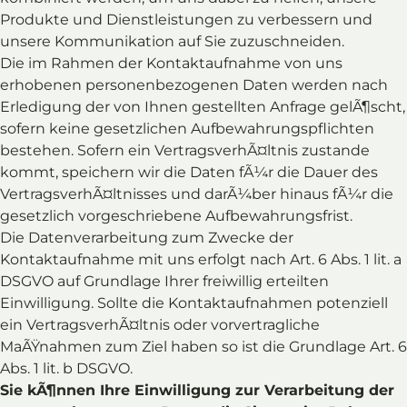
Produkte und Dienstleistungen zu verbessern und
unsere Kommunikation auf Sie zuzuschneiden.
Die im Rahmen der Kontaktaufnahme von uns
erhobenen personenbezogenen Daten werden nach
Erledigung der von Ihnen gestellten Anfrage gelÃ¶scht,
sofern keine gesetzlichen Aufbewahrungspflichten
bestehen. Sofern ein VertragsverhÃ¤ltnis zustande
kommt, speichern wir die Daten fÃ¼r die Dauer des
VertragsverhÃ¤ltnisses und darÃ¼ber hinaus fÃ¼r die
gesetzlich vorgeschriebene Aufbewahrungsfrist.
Die Datenverarbeitung zum Zwecke der
Kontaktaufnahme mit uns erfolgt nach Art. 6 Abs. 1 lit. a
DSGVO auf Grundlage Ihrer freiwillig erteilten
Einwilligung. Sollte die Kontaktaufnahmen potenziell
ein VertragsverhÃ¤ltnis oder vorvertragliche
MaÃŸnahmen zum Ziel haben so ist die Grundlage Art. 6
Abs. 1 lit. b DSGVO.
Sie kÃ¶nnen Ihre Einwilligung zur Verarbeitung der