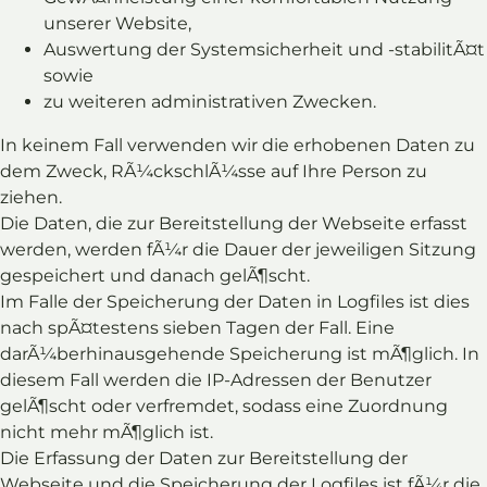
unserer Website,
Auswertung der Systemsicherheit und -stabilitÃ¤t
sowie
zu weiteren administrativen Zwecken.
In keinem Fall verwenden wir die erhobenen Daten zu
dem Zweck, RÃ¼ckschlÃ¼sse auf Ihre Person zu
ziehen.
Die Daten, die zur Bereitstellung der Webseite erfasst
werden, werden fÃ¼r die Dauer der jeweiligen Sitzung
gespeichert und danach gelÃ¶scht.
Im Falle der Speicherung der Daten in Logfiles ist dies
nach spÃ¤testens sieben Tagen der Fall. Eine
darÃ¼berhinausgehende Speicherung ist mÃ¶glich. In
diesem Fall werden die IP-Adressen der Benutzer
gelÃ¶scht oder verfremdet, sodass eine Zuordnung
nicht mehr mÃ¶glich ist.
Die Erfassung der Daten zur Bereitstellung der
Webseite und die Speicherung der Logfiles ist fÃ¼r die