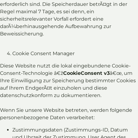
erforderlich sind. Die Speicherdauer betrÃ¤gt in der
Regel maximal 7 Tage, es sei denn, ein
sicherheitsrelevanter Vorfall erfordert eine
darÃ¼berhinausgehende Aufbewahrung zur
Beweissicherung.
Cookie Consent Manager
Diese Website nutzt die lokal eingebundene Cookie-
Consent-Technologie â€ž
CookieConsent v3
â€œ, um
Ihre Einwilligung zur Speicherung bestimmter Cookies
auf Ihrem EndgerÃ¤t einzuholen und diese
datenschutzkonform zu dokumentieren.
Wenn Sie unsere Website betreten, werden folgende
personenbezogene Daten verarbeitet:
Zustimmungsdaten (Zustimmungs-ID, Datum
und Uhrzeit der Zustimmung, User Agent des